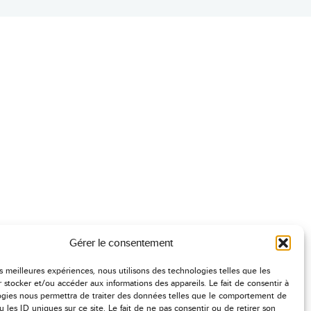
Gérer le consentement
les meilleures expériences, nous utilisons des technologies telles que les
 stocker et/ou accéder aux informations des appareils. Le fait de consentir à
ogies nous permettra de traiter des données telles que le comportement de
u les ID uniques sur ce site. Le fait de ne pas consentir ou de retirer son