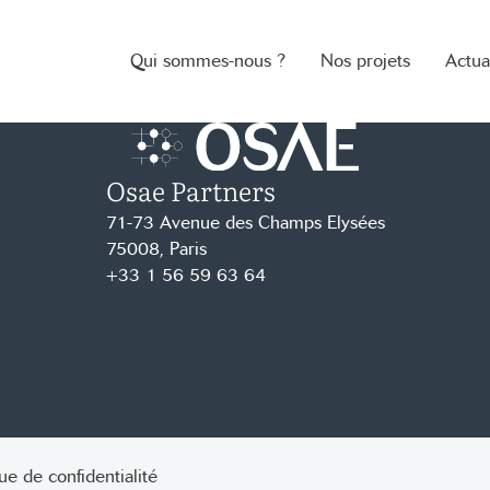
Qui sommes-nous ?
Nos projets
Actua
Osae Partners
Accueil – Osae
71-73 Avenue des Champs Elysées
75008, Paris
+33 1 56 59 63 64
que de confidentialité