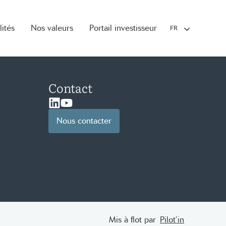
lités
Nos valeurs
Portail investisseur
FR
Contact
Linkedin
Youtube
Nous contacter
Mis à flot par
Pilot’in