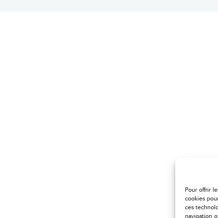
Pour offrir 
cookies pour
ces technol
navigation o